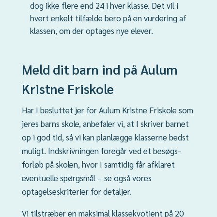
dog ikke flere end 24 i hver klasse. Det vil i
hvert enkelt tilfælde bero på en vurdering af
klassen, om der optages nye elever.
Meld dit barn ind på Aulum
Kristne Friskole
Har I besluttet jer for Aulum Kristne Friskole som
jeres barns skole, anbefaler vi, at I skriver barnet
op i god tid, så vi kan planlægge klasserne bedst
muligt. Indskrivningen foregår ved et besøgs­
forløb på skolen, hvor I samtidig får afklaret
eventuelle spørgsmål – se også vores
optagelseskriterier for detaljer.
Vi tilstræber en maksimal klassekvotient på 20