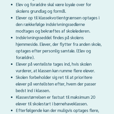
Elev og forældre skal være loyale over for
skolens grundlag og formål.
Elever op til klassekvotientgrænsen optages i
den rækkefølge indskrivningssedlerne
modtages og bekræftes af skolelederen.
Indskrivningsseddel findes på skolens
hjemmeside. Elever, der flytter fra anden skole,
optages efter personlig samtale. (Elev og
forældre).
Elever på venteliste tages ind, hvis skolen
vurderer, at klassen kan rumme flere elever.
Skolen forbeholder sig ret til at prioritere
elever på ventelisten efter, hvem der passer
bedst ind i klassen.
Klassestørrelsen er fastsat til maksimum 20
elever til skolestart i børnehaveklassen.
Efterfølgende kan der muligvis optages flere,