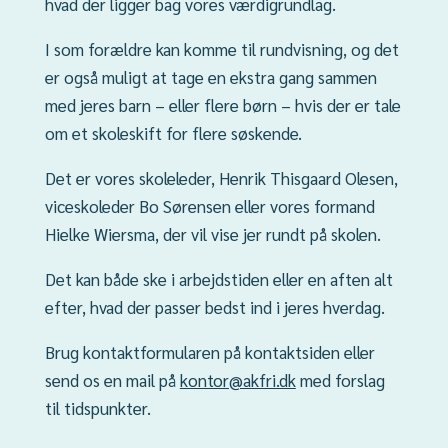
hvad der ligger bag vores værdigrundlag.
I som forældre kan komme til rundvisning, og det
er også muligt at tage en ekstra gang sammen
med jeres barn – eller flere børn – hvis der er tale
om et skoleskift for flere søskende.
Det er vores skoleleder, Henrik Thisgaard Olesen,
viceskoleder Bo Sørensen eller vores formand
Hielke Wiersma, der vil vise jer rundt på skolen.
Det kan både ske i arbejdstiden eller en aften alt
efter, hvad der passer bedst ind i jeres hverdag.
Brug kontaktformularen på kontaktsiden eller
send os en mail på
kontor@akfri.dk
med forslag
til tidspunkter.