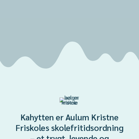
Kahytten er Aulum Kristne
Friskoles skolefritidsordning
– et trygt, levende og