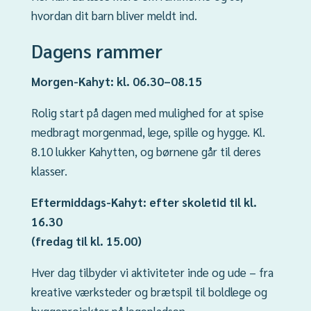
hvordan dit barn bliver meldt ind.
Dagens rammer
Morgen-Kahyt: kl. 06.30–08.15
Rolig start på dagen med mulighed for at spise
medbragt morgenmad, lege, spille og hygge. Kl.
8.10 lukker Kahytten, og børnene går til deres
klasser.
Eftermiddags-Kahyt: efter skoletid til kl.
16.30
(fredag til kl. 15.00)
Hver dag tilbyder vi aktiviteter inde og ude – fra
kreative værksteder og brætspil til boldlege og
byggeprojekter på legepladsen.