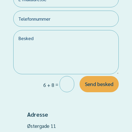
Send besked
=
6 + 8
Adresse
Østergade 11