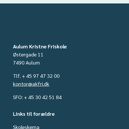
Aulum Kristne Friskole
Østergade 11
7490 Aulum
Tlf. + 45 97 47 32 00
kontor@akfri.dk
SFO: + 45 30 42 51 84
Links til forældre
Skoleskema