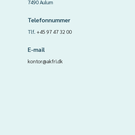
7490 Aulum
Telefonnummer
Tlf.
+45 97 47 32 00
E-mail
kontor@akfri.dk